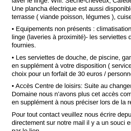
laver le linge. Wifi. Sèche-cheveux, Cafeti
Une plancha électrique est aussi disponib
terrasse ( viande poisson, légumes ), cuise
• Equipements non présents : climatisation,
linge (laveries à proximité)- les serviettes
fournies.
• Les serviettes de douche, de piscine, gan
en supplément à votre disposition ( servic
choix pour un forfait de 30 euros / personn
• Accès Centre de loisirs: Suite au change
Domaine nous n’avons plus cet accès comp
en supplément à nous préciser lors de la r
Pour tout contact veuillez nous écrire dep
directement sur notre mail il y a un souci
par le lien.